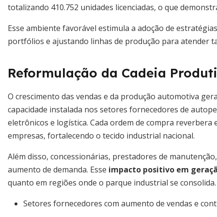
totalizando 410.752 unidades licenciadas, o que demonst
Esse ambiente favorável estimula a adoção de estratégia
portfólios e ajustando linhas de produção para atender 
Reformulação da Cadeia Produti
O crescimento das vendas e da produção automotiva ger
capacidade instalada nos setores fornecedores de autope
eletrônicos e logística. Cada ordem de compra reverbera
empresas, fortalecendo o tecido industrial nacional.
Além disso, concessionárias, prestadores de manutenção
aumento de demanda. Esse
impacto positivo em geraç
quanto em regiões onde o parque industrial se consolida.
Setores fornecedores com aumento de vendas e cont