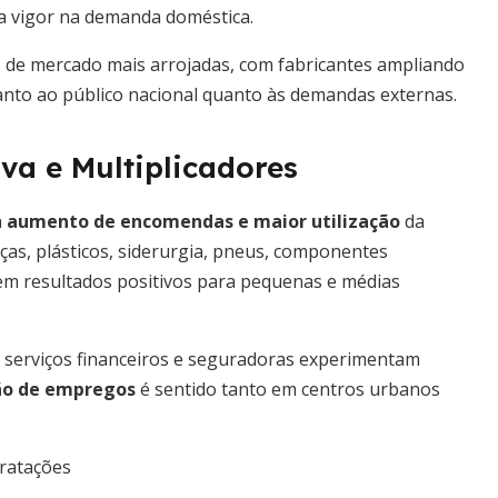
ra vigor na demanda doméstica.
s de mercado mais arrojadas, com fabricantes ampliando
tanto ao público nacional quanto às demandas externas.
va e Multiplicadores
a
aumento de encomendas e maior utilização
da
ças, plásticos, siderurgia, pneus, componentes
 em resultados positivos para pequenas e médias
, serviços financeiros e seguradoras experimentam
ão de empregos
é sentido tanto em centros urbanos
ratações