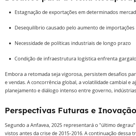
Estagnação de exportações em determinados merca
Desequilíbrio causado pelo aumento de importações
Necessidade de políticas industriais de longo prazo
Condição de infraestrutura logística enfrenta gargal
Embora a retomada seja vigorosa, persistem desafios par
e vendas. A concorrência global, a volatilidade cambial e
planejamento e diálogo intenso entre governo, indústrias 
Perspectivas Futuras e Inovaçã
Segundo a Anfavea, 2025 representará o "último degrau" 
vistos antes da crise de 2015-2016. A continuação dessa 