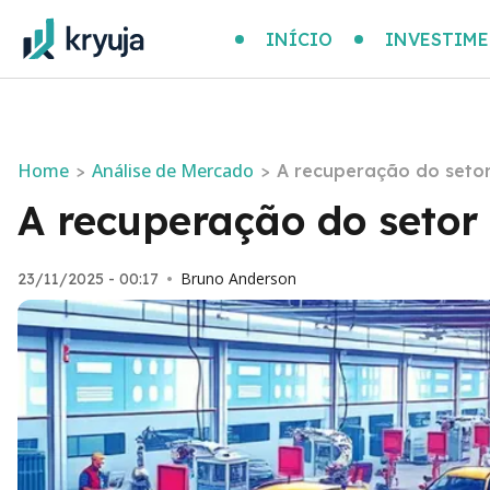
INÍCIO
INVESTIM
Home
Análise de Mercado
>
>
A recuperação do setor
A recuperação do setor
Bruno Anderson
23/11/2025 - 00:17
•