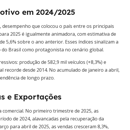
otivo em 2024/2025
, desempenho que colocou o país entre os principais
para 2025 é igualmente animadora, com estimativa de
de 5,6% sobre o ano anterior. Esses índices sinalizam a
 do Brasil como protagonista no cenário global.
ssivos: produção de 582,9 mil veículos (+8,3%) e
l recorde desde 2014. No acumulado de janeiro a abril,
tendência de longo prazo.
s e Exportações
comercial. No primeiro trimestre de 2025, as
odo de 2024, alavancadas pela recuperação da
rço para abril de 2025, as vendas cresceram 8,3%,