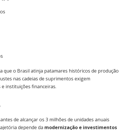
dos
os
a que o Brasil atinja patamares históricos de produção
 ajustes nas cadeias de suprimentos exigem
e instituições financeiras.
o
antes de alcançar os 3 milhões de unidades anuais
trajetória depende da
modernização e investimentos