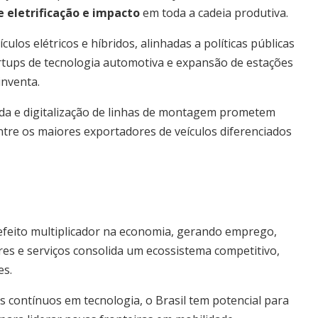
 eletrificação e impacto
em toda a cadeia produtiva.
os elétricos e híbridos, alinhadas a políticas públicas
rtups de tecnologia automotiva e expansão de estações
inventa.
da e digitalização de linhas de montagem prometem
entre os maiores exportadores de veículos diferenciados
efeito multiplicador na economia, gerando emprego,
res e serviços consolida um ecossistema competitivo,
es.
s contínuos em tecnologia, o Brasil tem potencial para