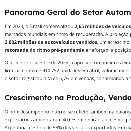
Panorama Geral do Setor Autom
Em 2024, o Brasil comercializou
2,65 milhões de veículos
mercados mundiais em ritmo de recuperação. A projeção 
2,802 milhões de autoveículos vendidos
, um acréscimo 
retomada do ritmo pré-pandemia
e reforçam a posição
O primeiro trimestre de 2025 já apresentou números expre
licenciamento de 410.752 unidades em abril, volume mensa
o setor registrou alta de 5,7% em vendas, confirmando a 
Crescimento na Produção, Venda
O bom desempenho interno se reflete também na balança 
exportações aumentaram 40,6% em relação ao mesmo perí
Argentina, destino de 58% dos veículos exportados. Em ma