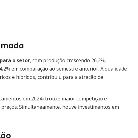
tomada
para o setor
, com produção crescendo 26,2%,
,2% em comparação ao semestre anterior. A qualidade
tricos e híbridos, contribuiu para a atração de
acamentos em 2024) trouxe maior competição e
e preços. Simultaneamente, houve investimentos em
ção