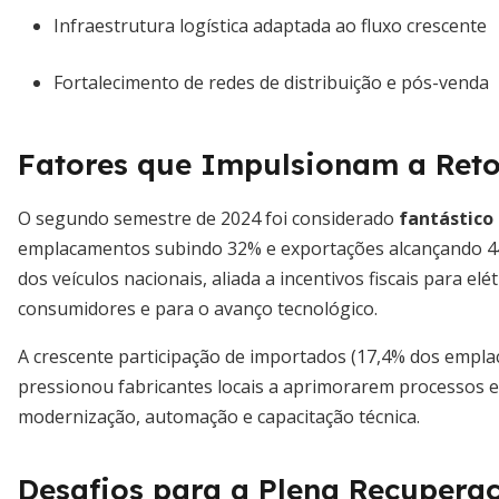
Infraestrutura logística adaptada ao fluxo crescente
Fortalecimento de redes de distribuição e pós-venda
Fatores que Impulsionam a Re
O segundo semestre de 2024 foi considerado
fantástico 
emplacamentos subindo 32% e exportações alcançando 44
dos veículos nacionais, aliada a incentivos fiscais para elé
consumidores e para o avanço tecnológico.
A crescente participação de importados (17,4% dos empl
pressionou fabricantes locais a aprimorarem processos 
modernização, automação e capacitação técnica.
Desafios para a Plena Recupera