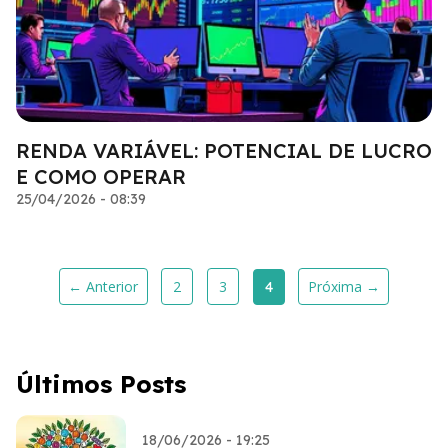
RENDA VARIÁVEL: POTENCIAL DE LUCRO
E COMO OPERAR
25/04/2026 - 08:39
← Anterior
2
3
Próxima →
4
Últimos Posts
18/06/2026 - 19:25