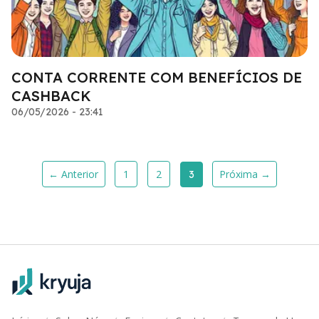
CONTA CORRENTE COM BENEFÍCIOS DE
CASHBACK
06/05/2026 - 23:41
← Anterior
1
2
Próxima →
3